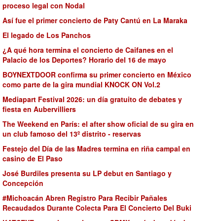
proceso legal con Nodal
Así fue el primer concierto de Paty Cantú en La Maraka
El legado de Los Panchos
¿A qué hora termina el concierto de Caifanes en el
Palacio de los Deportes? Horario del 16 de mayo
BOYNEXTDOOR confirma su primer concierto en México
como parte de la gira mundial KNOCK ON Vol.2
Mediapart Festival 2026: un día gratuito de debates y
fiesta en Aubervilliers
The Weekend en París: el after show oficial de su gira en
un club famoso del 13º distrito - reservas
Festejo del Día de las Madres termina en riña campal en
casino de El Paso
José Burdiles presenta su LP debut en Santiago y
Concepción
#Michoacán Abren Registro Para Recibir Pañales
Recaudados Durante Colecta Para El Concierto Del Buki