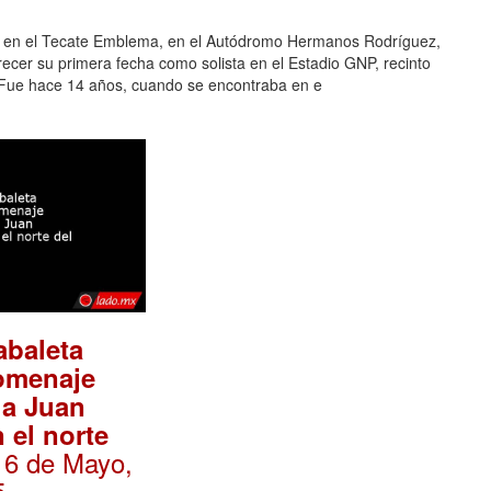
rá en el Tecate Emblema, en el Autódromo Hermanos Rodríguez,
ecer su primera fecha como solista en el Estadio GNP, recinto
.Fue hace 14 años, cuando se encontraba en e
abaleta
omenaje
 a Juan
 el norte
16 de Mayo,
5