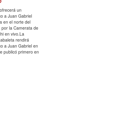
ofrecerá un
co a Juan Gabriel
s en el norte del
 por la Camerata de
hi en vivo.La
abaleta rendirá
co a Juan Gabriel en
se publicó primero en