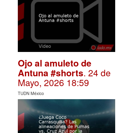
Ojo al amuleto de
Antuna #shorts
. 24 de
Mayo, 2026 18:59
TUDN México