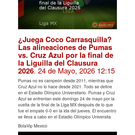
¿Juega Coco Carrasquilla?
Las alineaciones de Pumas
vs. Cruz Azul por la final de
la Liguilla del Clausura
. 24 de Mayo, 2026 12:15
2026
Pumas no es campeón desde 2011, mientras que
Cruz Azul no lo hace desde 2021. Todo se define
en el Estadio Olímpico Universitario. Pumas y Cruz
Azul se enfrentan este domingo 24 de mayo por la
vuelta de la final de la Liga MX después de lo que
fue el empate 0-0 en la ida del jueves. El encuentro
se lleva a cabo en el Estadio Olímpico Universita
BolaVip Mexico