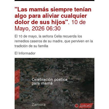
"Las mamás siempre tenían
algo para aliviar cualquier
. 10 de
dolor de sus hijos"
Mayo, 2026 06:30
El 10 de mayo, la señora Celia recuerda los
remedios caseros de su madre, que perviven en la
tradición de su familia
El Informador