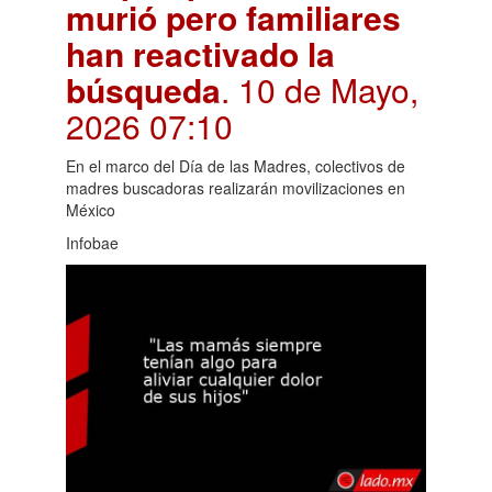
murió pero familiares
han reactivado la
búsqueda
. 10 de Mayo,
2026 07:10
En el marco del Día de las Madres, colectivos de
madres buscadoras realizarán movilizaciones en
México
Infobae