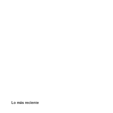
Lo más reciente