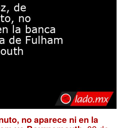
uto, no aparece ni en la