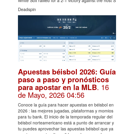
White Sox rallied for a 2-1 victory against the host S
Deadspin
Apuestas béisbol 2026: Guía
paso a paso y pronósticos
. 16
para apostar en la MLB
de Mayo, 2026 04:56
Conoce la guía para hacer apuestas en béisbol en
2026 : las mejores jugadas, plataformas y momios
para tu bank. El inicio de la temporada regular del
béisbol norteamericano está a punto de arrancar y
tu puedes aprovechar las apuestas béisbol que ya