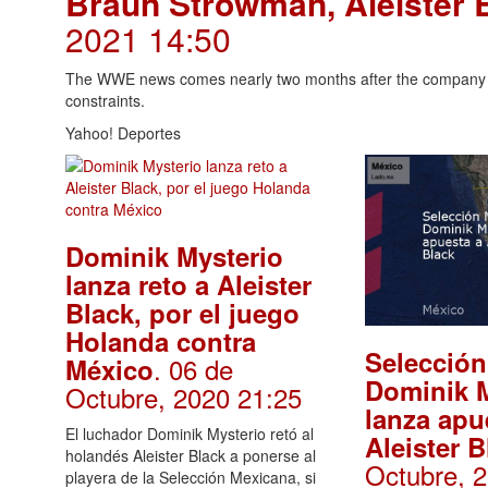
Braun Strowman, Aleister 
2021 14:50
The WWE news comes nearly two months after the company h
constraints.
Yahoo! Deportes
Dominik Mysterio
lanza reto a Aleister
Black, por el juego
Holanda contra
Selección
. 06 de
México
Dominik M
Octubre, 2020 21:25
lanza apu
El luchador Dominik Mysterio retó al
Aleister B
holandés Aleister Black a ponerse al
Octubre, 
playera de la Selección Mexicana, si