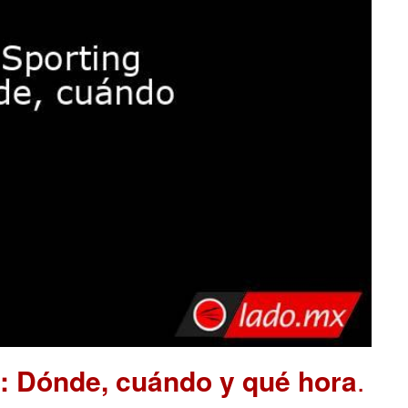
a: Dónde, cuándo y qué hora
.