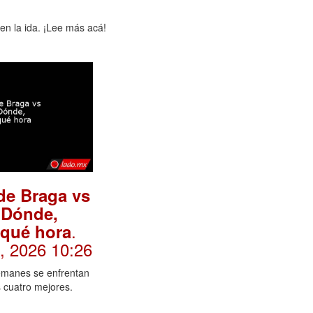
en la ida. ¡Lee más acá!
de Braga vs
 Dónde,
.
 qué hora
l, 2026 10:26
emanes se enfrentan
s cuatro mejores.