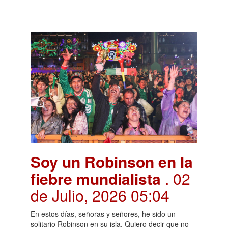
Soy un Robinson en la
fiebre mundialista
. 02
de Julio, 2026 05:04
En estos días, señoras y señores, he sido un
solitario Robinson en su isla. Quiero decir que no