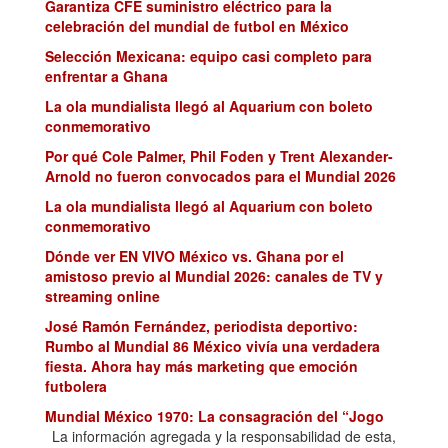
Garantiza CFE suministro eléctrico para la
celebración del mundial de futbol en México
Selección Mexicana: equipo casi completo para
enfrentar a Ghana
La ola mundialista llegó al Aquarium con boleto
conmemorativo
Por qué Cole Palmer, Phil Foden y Trent Alexander-
Arnold no fueron convocados para el Mundial 2026
La ola mundialista llegó al Aquarium con boleto
conmemorativo
Dónde ver EN VIVO México vs. Ghana por el
amistoso previo al Mundial 2026: canales de TV y
streaming online
José Ramón Fernández, periodista deportivo:
Rumbo al Mundial 86 México vivía una verdadera
fiesta. Ahora hay más marketing que emoción
futbolera
Mundial México 1970: La consagración del “Jogo
Bonito” y el tercer título de Pelé
La información agregada y la responsabilidad de esta,