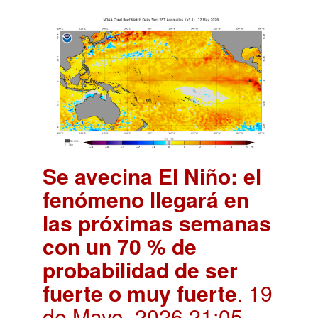
Se avecina El Niño: el
fenómeno llegará en
las próximas semanas
con un 70 % de
probabilidad de ser
fuerte o muy fuerte
. 19
de Mayo, 2026 21:05