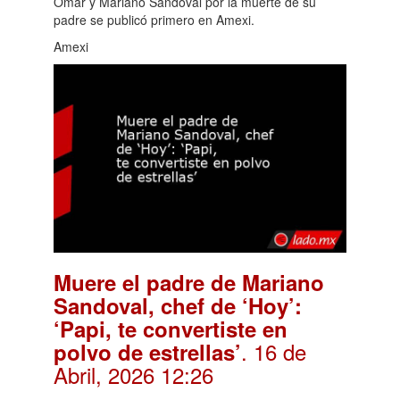
Omar y Mariano Sandoval por la muerte de su
padre se publicó primero en Amexi.
Amexi
Muere el padre de Mariano
Sandoval, chef de ‘Hoy’:
‘Papi, te convertiste en
. 16 de
polvo de estrellas’
Abril, 2026 12:26