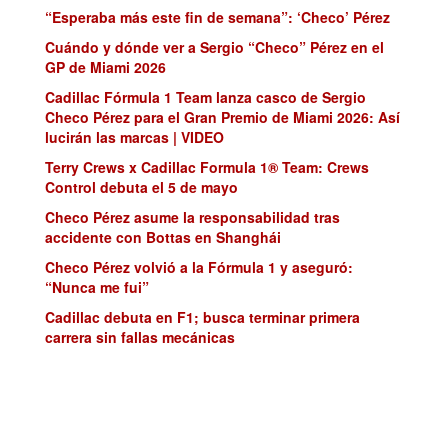
“Esperaba más este fin de semana”: ‘Checo’ Pérez
Cuándo y dónde ver a Sergio “Checo” Pérez en el
GP de Miami 2026
Cadillac Fórmula 1 Team lanza casco de Sergio
Checo Pérez para el Gran Premio de Miami 2026: Así
lucirán las marcas | VIDEO
Terry Crews x Cadillac Formula 1® Team: Crews
Control debuta el 5 de mayo
Checo Pérez asume la responsabilidad tras
accidente con Bottas en Shanghái
Checo Pérez volvió a la Fórmula 1 y aseguró:
“Nunca me fui”
Cadillac debuta en F1; busca terminar primera
carrera sin fallas mecánicas