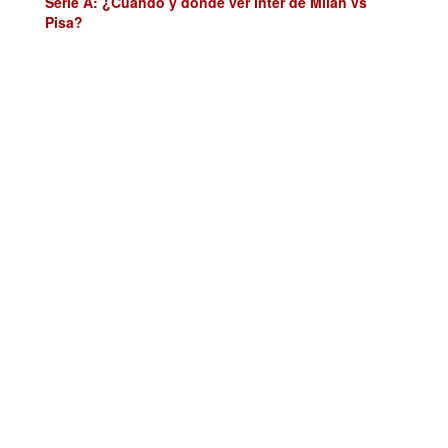
Serie A: ¿Cuándo y dónde ver Inter de Milán vs
Pisa?