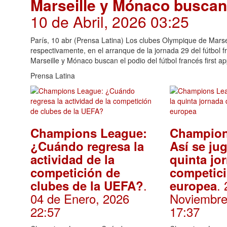
Marseille y Mónaco buscan 
10 de Abril, 2026 03:25
París, 10 abr (Prensa Latina) Los clubes Olympique de Marse
respectivamente, en el arranque de la jornada 29 del fútbol fr
Marseille y Mónaco buscan el podio del fútbol francés first a
Prensa Latina
Champions League:
Champion
¿Cuándo regresa la
Así se jug
actividad de la
quinta jo
competición de
competic
.
.
clubes de la UEFA?
europea
04 de Enero, 2026
Noviembre
22:57
17:37