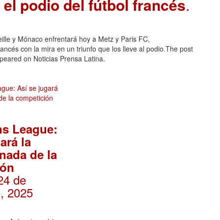
el podio del fútbol francés
.
ille y Mónaco enfrentará hoy a Metz y Paris FC,
ancés con la mira en un triunfo que los lleve al podio.The post
ppeared on Noticias Prensa Latina.
s League:
ará la
rnada de la
ión
 24 de
, 2025