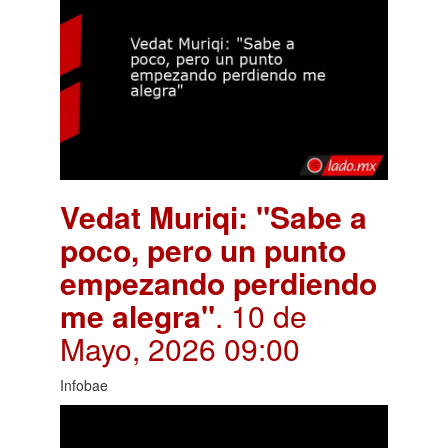
Vedat Muriqi: "Sabe a
poco, pero un punto
empezando perdiendo
me alegra"
. 10 de
Mayo, 2026 09:00
Infobae