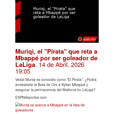
Muriqi, el "Pirata" que reta a
Mbappé por ser goleador de
. 14 de Abril, 2026
LaLiga
19:05
Vedat Muriqi es conocido como "El Pirata". ¿Podrá
arrebatarle la Bota de Oro a Kylian Mbappé y
asegurar la permanencia del Mallorca en LaLiga?
ESPNdeportes.com