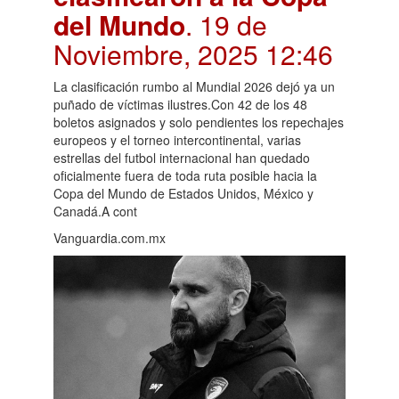
del Mundo
. 19 de
Noviembre, 2025 12:46
La clasificación rumbo al Mundial 2026 dejó ya un
puñado de víctimas ilustres.Con 42 de los 48
boletos asignados y solo pendientes los repechajes
europeos y el torneo intercontinental, varias
estrellas del futbol internacional han quedado
oficialmente fuera de toda ruta posible hacia la
Copa del Mundo de Estados Unidos, México y
Canadá.A cont
Vanguardia.com.mx