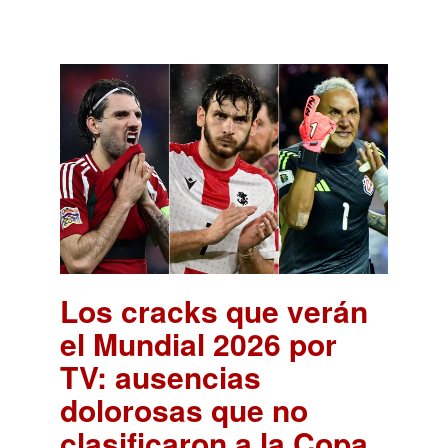
Los cracks que verán
el Mundial 2026 por
TV: ausencias
dolorosas que no
clasificaron a la Copa