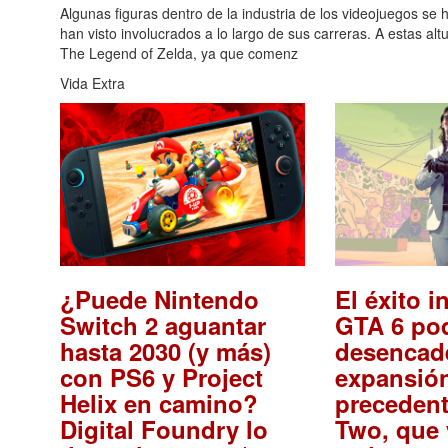
Algunas figuras dentro de la industria de los videojuegos se
han visto involucrados a lo largo de sus carreras. A estas alt
The Legend of Zelda, ya que comenz
Vida Extra
¿Puede Nintendo
El éxito i
Switch 2 aguantar
GTA 6 pod
hasta 2030 (y más)
desencad
con PS6 y Project
expansión
Helix en camino?
precedent
Digital Foundry lo
Two, que 