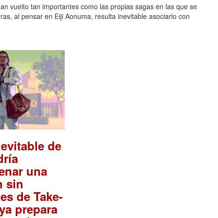
 han vuelto tan importantes como las propias sagas en las que se
uras, al pensar en Eiji Aonuma, resulta inevitable asociarlo con
nevitable de
ría
enar una
 sin
es de Take-
ya prepara