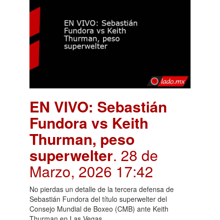
EN VIVO: Sebastián
Fundora vs Keith
Thurman, peso
superwelter
. 28 de
Marzo, 2026 17:42
No pierdas un detalle de la tercera defensa de
Sebastián Fundora del título superwelter del
Consejo Mundial de Boxeo (CMB) ante Keith
Thurman en Las Vegas.