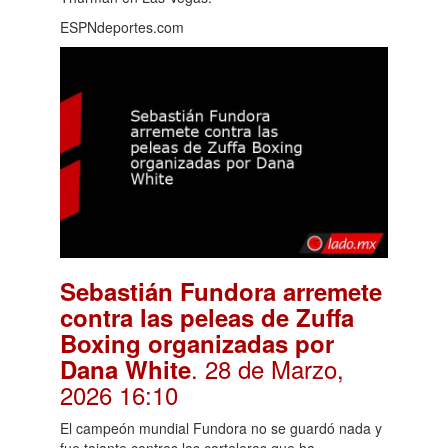
ESPNdeportes.com
Sebastián Fundora arremete
contra las peleas de Zuffa
Boxing organizadas por
. 28 de Marzo,
Dana White
2026 16:10
El campeón mundial Fundora no se guardó nada y
fue tajante contras las carteleras que ha