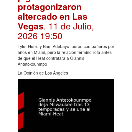
protagonizaron
altercado en Las
Vegas
. 11 de Julio,
2026 19:50
Tyler Herro y Bam Adebayo fueron compañeros por
años en Miami, pero la relación terminó rota antes
de que el Heat contratara a Giannis
Antetokounmpo
La Opinión de Los Ángeles