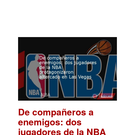
De compañeros a
enemigos: dos
jugadores de la NBA