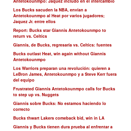
Antetokounmpo: Jaquez includo en el intercambio
Los Bucks sacuden la NBA, envían a
Antetokounmpo al Heat por varios jugadores;
Jaquez Jr. entre ellos
Report: Bucks star Giannis Antetokounmpo to
return vs. Celtics
Giannis, de Bucks, regresaría vs. Celtics: fuentes
Bucks outlast Heat, win again without Giannis
Antetokounmpo
Los Warriors preparan una revolución: quieren a
LeBron James, Antetokounmpo y a Steve Kerr fuera
del equipo
Frustrated Giannis Antetokounmpo calls for Bucks
to step up vs. Nuggets
Giannis sobre Bucks: No estamos haciendo lo
correcto
Bucks thwart Lakers comeback bid, win in LA
Giannis y Bucks tienen dura prueba al enfrentar a