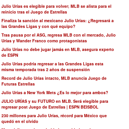
Julio Urías es elegible para volver; MLB se alista para el
reinicio tras el Juego de Estrellas
Finaliza la sanción al mexicano Julio Urías: ¿Regresará a
las Grandes Ligas y con qué equipo?
Tras pausa por el ASG, regresa MLB con el mercado, Julio
Urías y Wander Franco como protagonistas
Julio Urías no debe jugar jamás en MLB, asegura experto
de ESPN
Julio Urías podría regresar a las Grandes Ligas esta
misma temporada tras 2 años de suspensión
Record de Julio Urías intacto, MLB anuncia Juego de
Futuras Estrellas
Julio Urías a New York Mets ¿Es lo mejor para ambos?
JULIO URÍAS y su FUTURO en MLB. Será elegible para
regresar post Juego de Estrellas | ESPN BEISBOL
230 millones para Julio Urías, récord para México que
quedó en el olvido