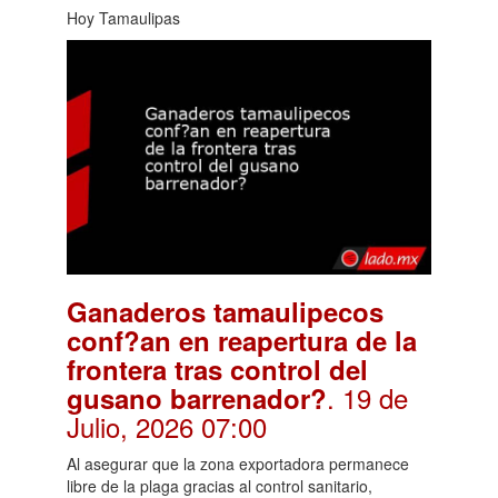
Hoy Tamaulipas
Ganaderos tamaulipecos
conf?an en reapertura de la
frontera tras control del
. 19 de
gusano barrenador?
Julio, 2026 07:00
Al asegurar que la zona exportadora permanece
libre de la plaga gracias al control sanitario,