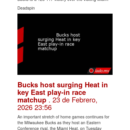
Deadspin
Bucks host surging Heat in
key East play-in race
. 23 de Febrero,
matchup
2026 23:56
An important stretch of home games continues for
the Milwaukee Bucks as they host an Eastern
Conference rival, the Miami Heat, on Tuesday