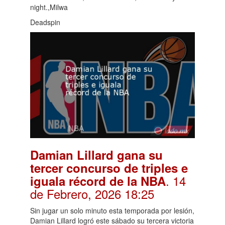
night.,Milwa
Deadspin
Damian Lillard gana su
tercer concurso de triples e
. 14
iguala récord de la NBA
de Febrero, 2026 18:25
Sin jugar un solo minuto esta temporada por lesión,
Damian Lillard logró este sábado su tercera victoria