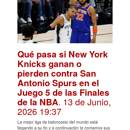
Qué pasa si New York
Knicks ganan o
pierden contra San
Antonio Spurs en el
Juego 5 de las Finales
de la NBA
. 13 de Junio,
2026 19:37
La mejor liga de baloncesto del mundo está
llegando a su fin y a continuación te contamos sus