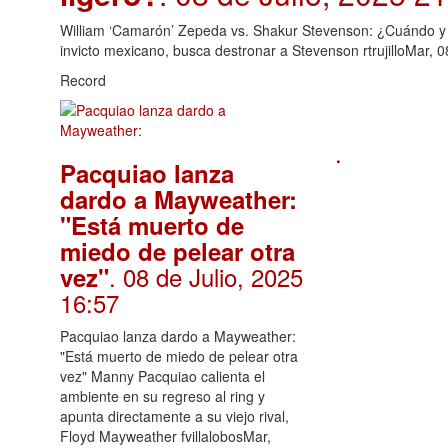
William ‘Camarón’ Zepeda vs. Shakur Stevenson: ¿Cuándo y dó
invicto mexicano, busca destronar a Stevenson rtrujilloMar, 
Record
.
Pacquiao lanza
dardo a Mayweather:
"Está muerto de
miedo de pelear otra
. 08 de Julio, 2025
vez"
16:57
Pacquiao lanza dardo a Mayweather:
"Está muerto de miedo de pelear otra
vez" Manny Pacquiao calienta el
ambiente en su regreso al ring y
apunta directamente a su viejo rival,
Floyd Mayweather fvillalobosMar,