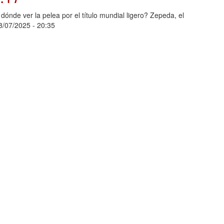
nde ver la pelea por el título mundial ligero? Zepeda, el
08/07/2025 - 20:35