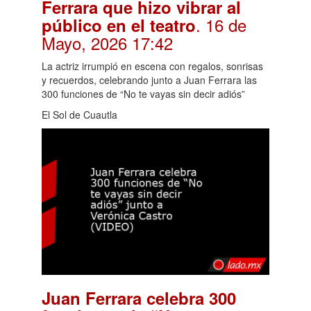
Ferrara que hizo vibrar al
. 16 de
público en el teatro
Mayo, 2026 17:42
La actriz irrumpió en escena con regalos, sonrisas
y recuerdos, celebrando junto a Juan Ferrara las
300 funciones de “No te vayas sin decir adiós”
El Sol de Cuautla
Juan Ferrara celebra 300