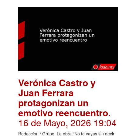
Verónica Castro y
Juan Ferrara
protagonizan un
emotivo reencuentro
.
16 de Mayo, 2026 19:04
Redaccion / Grupo La obra “No te vayas sin decir