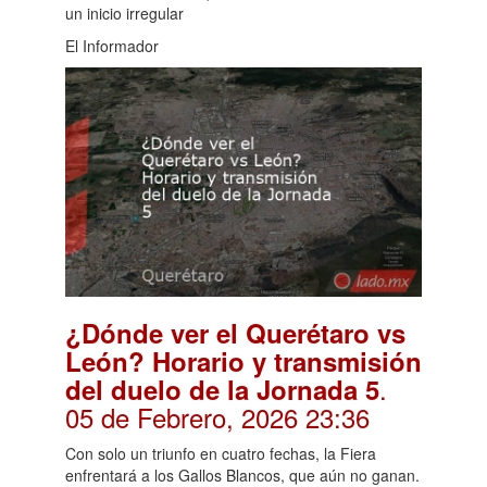
un inicio irregular
El Informador
¿Dónde ver el Querétaro vs
León? Horario y transmisión
.
del duelo de la Jornada 5
05 de Febrero, 2026 23:36
Con solo un triunfo en cuatro fechas, la Fiera
enfrentará a los Gallos Blancos, que aún no ganan.