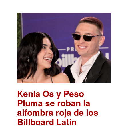
Kenia Os y Peso
Pluma se roban la
alfombra roja de los
Billboard Latin