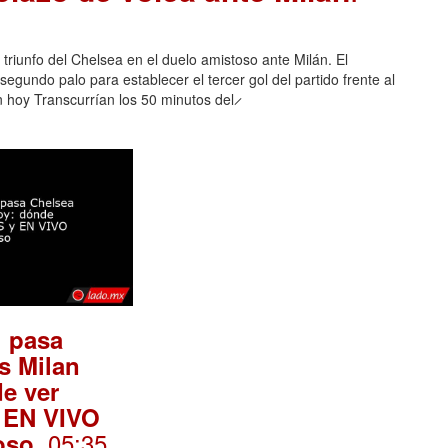
triunfo del Chelsea en el duelo amistoso ante Milán. El
egundo palo para establecer el tercer gol del partido frente al
n hoy Transcurrían los 50 minutos del ̷
l pasa
s Milan
e ver
 EN VIVO
. 05:35
oso