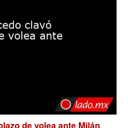
lazo de volea ante Milán
.