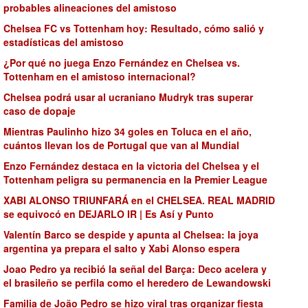
probables alineaciones del amistoso
Chelsea FC vs Tottenham hoy: Resultado, cómo salió y
estadísticas del amistoso
¿Por qué no juega Enzo Fernández en Chelsea vs.
Tottenham en el amistoso internacional?
Chelsea podrá usar al ucraniano Mudryk tras superar
caso de dopaje
Mientras Paulinho hizo 34 goles en Toluca en el año,
cuántos llevan los de Portugal que van al Mundial
Enzo Fernández destaca en la victoria del Chelsea y el
Tottenham peligra su permanencia en la Premier League
XABI ALONSO TRIUNFARÁ en el CHELSEA. REAL MADRID
se equivocó en DEJARLO IR | Es Así y Punto
Valentín Barco se despide y apunta al Chelsea: la joya
argentina ya prepara el salto y Xabi Alonso espera
Joao Pedro ya recibió la señal del Barça: Deco acelera y
el brasileño se perfila como el heredero de Lewandowski
Familia de João Pedro se hizo viral tras organizar fiesta