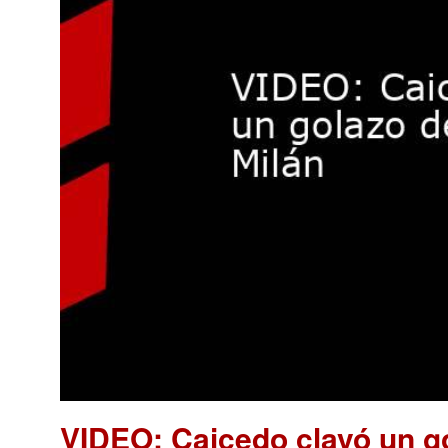
VIDEO: Caicedo clavó un go