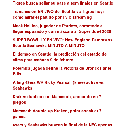
Tigres busca sellar su pase a semifinales en Seattle
Transmisión EN VIVO del Seattle vs Tigres hoy:
cómo mirar el partido por TV o streaming
Mack Hollins, jugador de Patriots, sorprende al
llegar esposado y con máscara al Super Bowl 2026
SUPER BOWL LX EN VIVO: New England Patriots vs
Seattle Seahawks MINUTO A MINUTO
El tiempo en Seattle: la predicción del estado del
clima para mañana 9 de febrero
Polémica jugada define la victoria de Broncos ante
Bills
Ailing 49ers WR Ricky Pearsall (knee) active vs.
Seahawks
Kraken duplicó con Mammoth, anotando en 7
juegos
Mammoth double-up Kraken, point streak at 7
games
49ers y Seahawks buscan la final de la NFC apenas