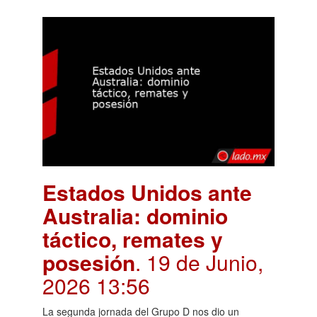
Estados Unidos ante
Australia: dominio
táctico, remates y
posesión
. 19 de Junio,
2026 13:56
La segunda jornada del Grupo D nos dio un