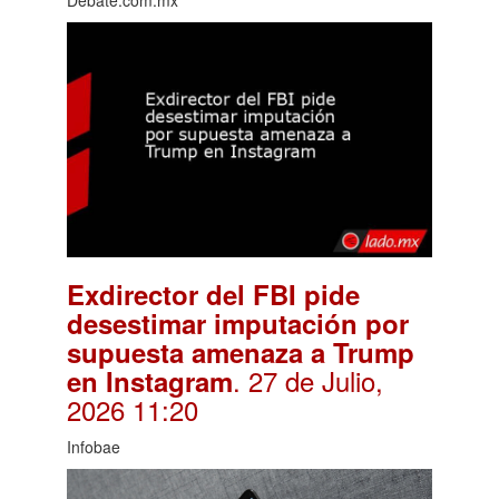
Exdirector del FBI pide
desestimar imputación por
supuesta amenaza a Trump
. 27 de Julio,
en Instagram
2026 11:20
Infobae