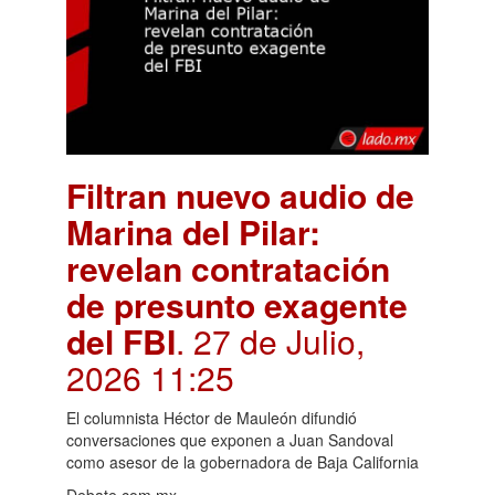
Filtran nuevo audio de
Marina del Pilar:
revelan contratación
de presunto exagente
del FBI
. 27 de Julio,
2026 11:25
El columnista Héctor de Mauleón difundió
conversaciones que exponen a Juan Sandoval
como asesor de la gobernadora de Baja California
Debate.com.mx