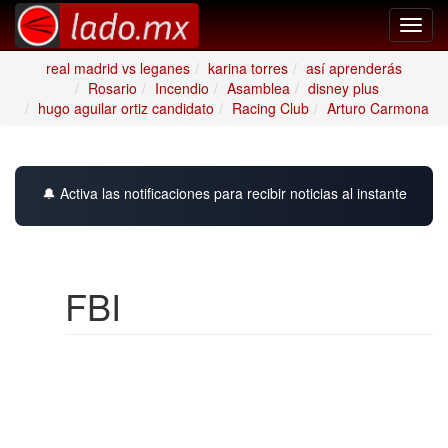
Toggl
navig
real madrid vs leganes
karina torres
así aprenderás
Rosario
Incendio
Asamblea
disney plus
hugo aguilar ortiz candidato
Racing Club
Arturo Carmona
🔔 Activa las notificaciones para recibir noticias al instante
FBI