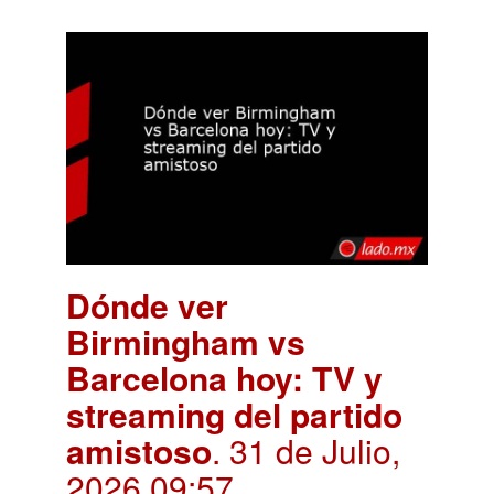
Dónde ver
Birmingham vs
Barcelona hoy: TV y
streaming del partido
amistoso
. 31 de Julio,
2026 09:57