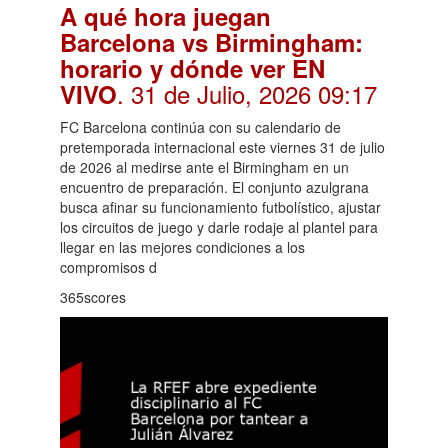
A qué hora juegan
Barcelona vs Birmingham:
horario y dónde ver EN
. 31 de Julio, 2026 09:17
VIVO
FC Barcelona continúa con su calendario de
pretemporada internacional este viernes 31 de julio
de 2026 al medirse ante el Birmingham en un
encuentro de preparación. El conjunto azulgrana
busca afinar su funcionamiento futbolístico, ajustar
los circuitos de juego y darle rodaje al plantel para
llegar en las mejores condiciones a los
compromisos d
365scores