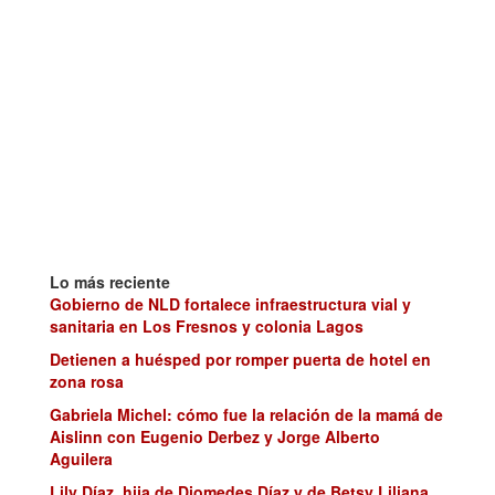
Lo más reciente
Gobierno de NLD fortalece infraestructura vial y
sanitaria en Los Fresnos y colonia Lagos
Detienen a huésped por romper puerta de hotel en
zona rosa
Gabriela Michel: cómo fue la relación de la mamá de
Aislinn con Eugenio Derbez y Jorge Alberto
Aguilera
Lily Díaz, hija de Diomedes Díaz y de Betsy Liliana,