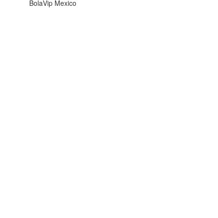
BolaVip Mexico