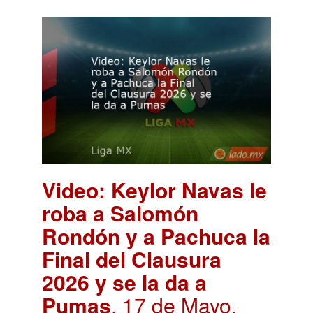
Video: Keylor Navas le
roba a Salomón
Rondón y a Pachuca la
Final del Clausura
2026 y se la da a
Pumas
. 17 de Mayo,