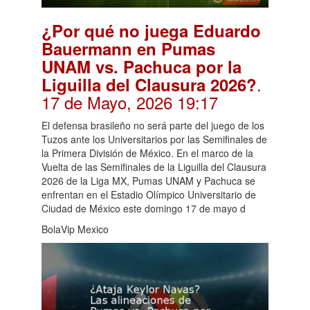
¿Por qué no juega Eduardo
Bauermann en Pumas
UNAM vs. Pachuca por la
.
Liguilla del Clausura 2026?
17 de Mayo, 2026 19:17
El defensa brasileño no será parte del juego de los
Tuzos ante los Universitarios por las Semifinales de
la Primera División de México. En el marco de la
Vuelta de las Semifinales de la Liguilla del Clausura
2026 de la Liga MX, Pumas UNAM y Pachuca se
enfrentan en el Estadio Olímpico Universitario de
Ciudad de México este domingo 17 de mayo d
BolaVip Mexico