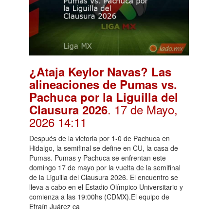
¿Ataja Keylor Navas? Las
alineaciones de Pumas vs.
Pachuca por la Liguilla del
. 17 de Mayo,
Clausura 2026
2026 14:11
Después de la victoria por 1-0 de Pachuca en
Hidalgo, la semifinal se define en CU, la casa de
Pumas. Pumas y Pachuca se enfrentan este
domingo 17 de mayo por la vuelta de la semifinal
de la Liguilla del Clausura 2026. El encuentro se
lleva a cabo en el Estadio Olímpico Universitario y
comienza a las 19:00hs (CDMX).El equipo de
Efraín Juárez ca