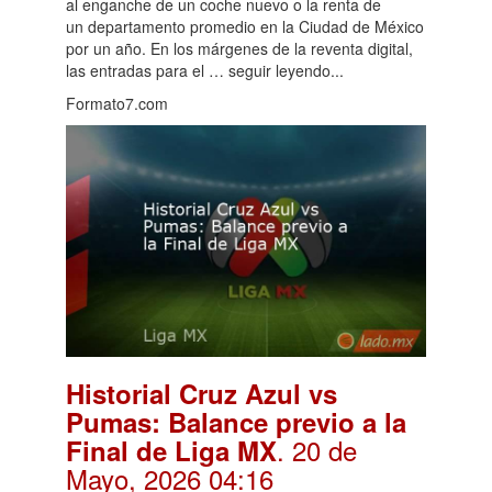
al enganche de un coche nuevo o la renta de
un departamento promedio en la Ciudad de México
por un año. En los márgenes de la reventa digital,
las entradas para el … seguir leyendo...
Formato7.com
Historial Cruz Azul vs
Pumas: Balance previo a la
. 20 de
Final de Liga MX
Mayo, 2026 04:16