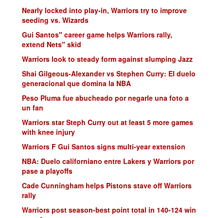
Nearly locked into play-in, Warriors try to improve
seeding vs. Wizards
Gui Santos" career game helps Warriors rally,
extend Nets" skid
Warriors look to steady form against slumping Jazz
Shai Gilgeous-Alexander vs Stephen Curry: El duelo
generacional que domina la NBA
Peso Pluma fue abucheado por negarle una foto a
un fan
Warriors star Steph Curry out at least 5 more games
with knee injury
Warriors F Gui Santos signs multi-year extension
NBA: Duelo californiano entre Lakers y Warriors por
pase a playoffs
Cade Cunningham helps Pistons stave off Warriors
rally
Warriors post season-best point total in 140-124 win