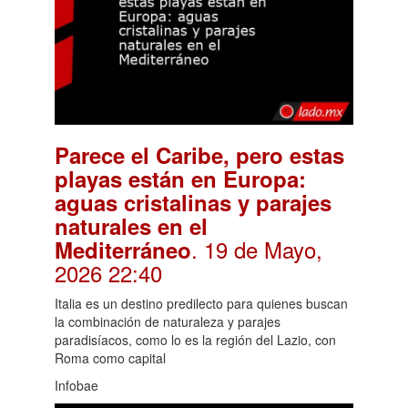
Parece el Caribe, pero estas
playas están en Europa:
aguas cristalinas y parajes
naturales en el
. 19 de Mayo,
Mediterráneo
2026 22:40
Italia es un destino predilecto para quienes buscan
la combinación de naturaleza y parajes
paradisíacos, como lo es la región del Lazio, con
Roma como capital
Infobae