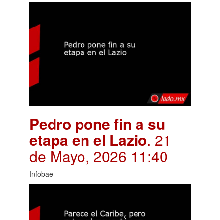
Pedro pone fin a su
etapa en el Lazio
. 21
de Mayo, 2026 11:40
Infobae