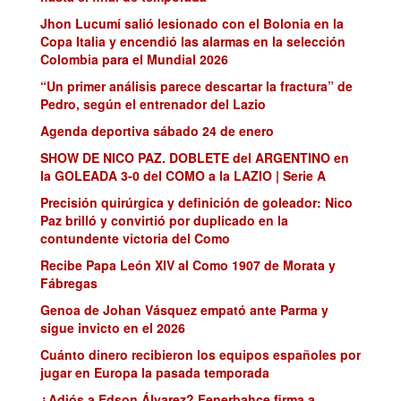
Jhon Lucumí salió lesionado con el Bolonia en la
Copa Italia y encendió las alarmas en la selección
Colombia para el Mundial 2026
“Un primer análisis parece descartar la fractura” de
Pedro, según el entrenador del Lazio
Agenda deportiva sábado 24 de enero
SHOW DE NICO PAZ. DOBLETE del ARGENTINO en
la GOLEADA 3-0 del COMO a la LAZIO | Serie A
Precisión quirúrgica y definición de goleador: Nico
Paz brilló y convirtió por duplicado en la
contundente victoria del Como
Recibe Papa León XIV al Como 1907 de Morata y
Fábregas
Genoa de Johan Vásquez empató ante Parma y
sigue invicto en el 2026
Cuánto dinero recibieron los equipos españoles por
jugar en Europa la pasada temporada
¿Adiós a Edson Álvarez? Fenerbahçe firma a