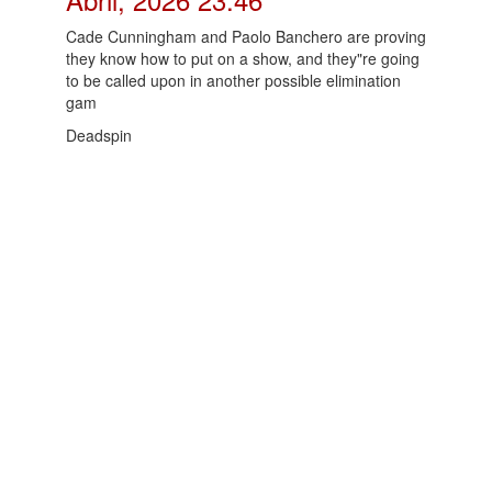
Cade Cunningham and Paolo Banchero are proving
they know how to put on a show, and they"re going
to be called upon in another possible elimination
gam
Deadspin