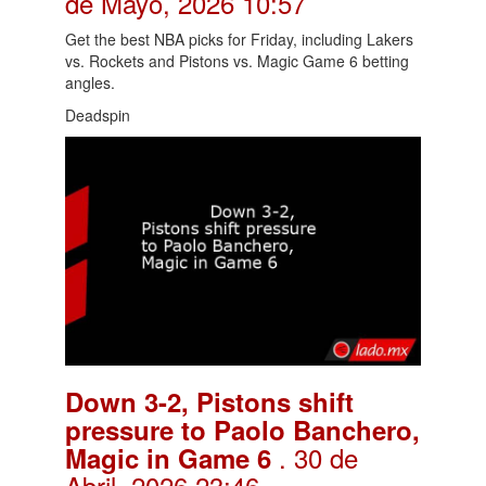
de Mayo, 2026 10:57
Get the best NBA picks for Friday, including Lakers
vs. Rockets and Pistons vs. Magic Game 6 betting
angles.
Deadspin
Down 3-2, Pistons shift
pressure to Paolo Banchero,
. 30 de
Magic in Game 6
Abril, 2026 23:46