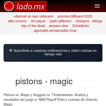
Toggl
navig
villarreal vs rayo vallecano
premios billboard 2025
alito moreno
tim payne
justin jefferson
chargers - vikings
day of the dead
amparo uber
Extradición
aguinaldo pensionados imss
💙 Suscríbete a nuestras notificaciones y obtén noticias en
tiempo real
pistons - magic
Pistons vs. Magic y Nuggets vs. Timberwolves: Analiza y
resultados del juego 4. NBA Playoff Picks y noticias de Orlando
Magic.