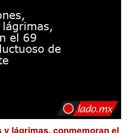
s y lágrimas, conmemoran el