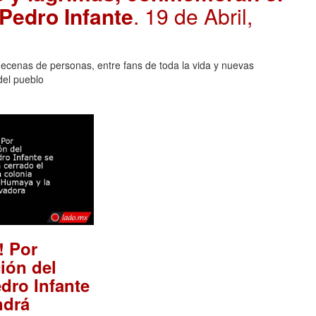
 Pedro Infante
. 19 de Abril,
decenas de personas, entre fans de toda la vida y nuevas
del pueblo
! Por
ión del
dro Infante
ndrá