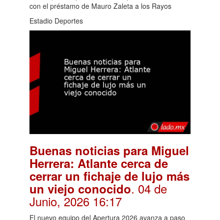
con el préstamo de Mauro Zaleta a los Rayos
Estadio Deportes
Buenas noticias para Miguel
Herrera: Atlante cerca de
cerrar un fichaje de lujo más
. 04 de
un viejo conocido
Junio, 2026 16:17
El nuevo equipo del Apertura 2026 avanza a paso