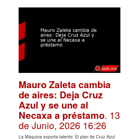
Mauro Zaleta cambia
de aires: Deja Cruz
Azul y se une al
Necaxa a préstamo
. 13
de Junio, 2026 16:26
La Máquina exporta talento: El plan de Cruz Azul