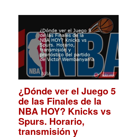
¿Dónde ver el Juego 5
de las Finales de la
NBA HOY? Knicks vs
Spurs. Horario,
transmisión y