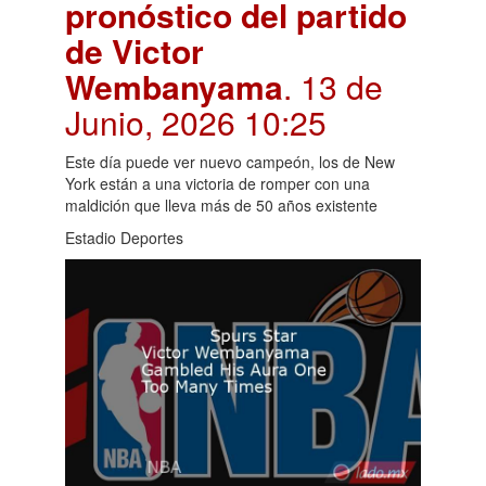
pronóstico del partido
de Victor
Wembanyama
. 13 de
Junio, 2026 10:25
Este día puede ver nuevo campeón, los de New
York están a una victoria de romper con una
maldición que lleva más de 50 años existente
Estadio Deportes