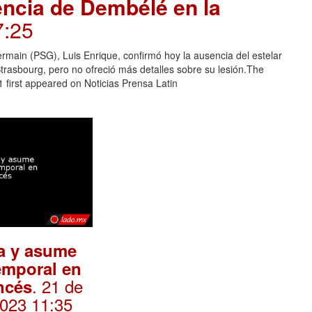
encia de Dembélé en la
7:25
ermain (PSG), Luis Enrique, confirmó hoy la ausencia del estelar
asbourg, pero no ofreció más detalles sobre su lesión.The
 first appeared on Noticias Prensa Latin
a y asume
temporal en
. 21 de
ancés
2023 11:35