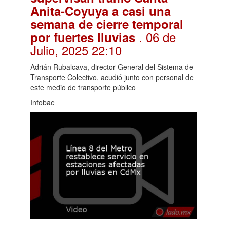
Anita-Coyuya a casi una
semana de cierre temporal
. 06 de
por fuertes lluvias
Julio, 2025 22:10
Adrián Rubalcava, director General del Sistema de
Transporte Colectivo, acudió junto con personal de
este medio de transporte público
Infobae