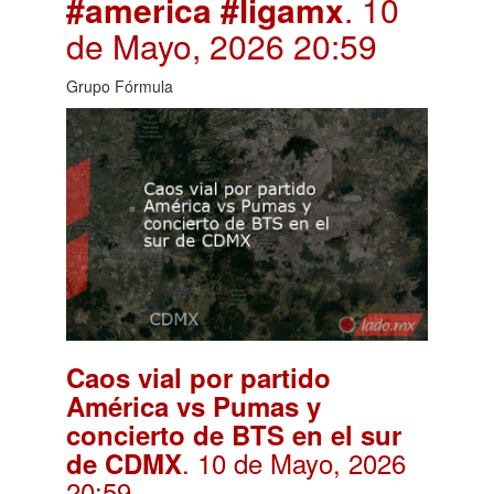
#america #ligamx
. 10
de Mayo, 2026 20:59
Grupo Fórmula
Caos vial por partido
América vs Pumas y
concierto de BTS en el sur
. 10 de Mayo, 2026
de CDMX
20:59