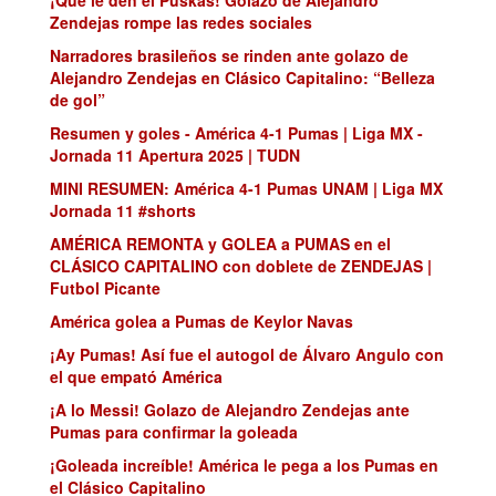
Zendejas rompe las redes sociales
Narradores brasileños se rinden ante golazo de
Alejandro Zendejas en Clásico Capitalino: “Belleza
de gol”
Resumen y goles - América 4-1 Pumas | Liga MX -
Jornada 11 Apertura 2025 | TUDN
MINI RESUMEN: América 4-1 Pumas UNAM | Liga MX
Jornada 11 #shorts
AMÉRICA REMONTA y GOLEA a PUMAS en el
CLÁSICO CAPITALINO con doblete de ZENDEJAS |
Futbol Picante
América golea a Pumas de Keylor Navas
¡Ay Pumas! Así fue el autogol de Álvaro Angulo con
el que empató América
¡A lo Messi! Golazo de Alejandro Zendejas ante
Pumas para confirmar la goleada
¡Goleada increíble! América le pega a los Pumas en
el Clásico Capitalino