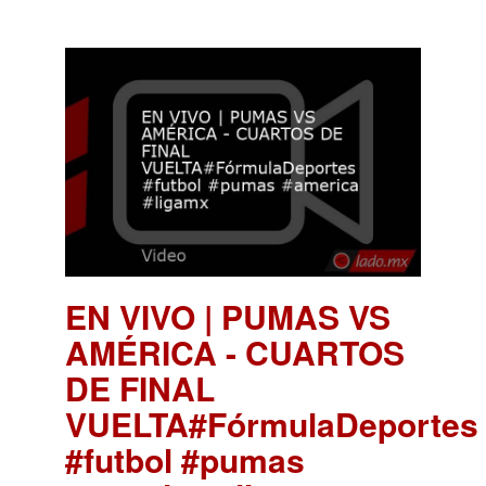
EN VIVO | PUMAS VS
AMÉRICA - CUARTOS
DE FINAL
VUELTA#FórmulaDeportes
#futbol #pumas