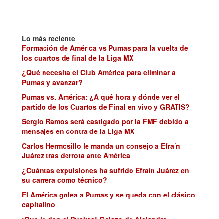
Lo más reciente
Formación de América vs Pumas para la vuelta de
los cuartos de final de la Liga MX
¿Qué necesita el Club América para eliminar a
Pumas y avanzar?
Pumas vs. América: ¿A qué hora y dónde ver el
partido de los Cuartos de Final en vivo y GRATIS?
Sergio Ramos será castigado por la FMF debido a
mensajes en contra de la Liga MX
Carlos Hermosillo le manda un consejo a Efraín
Juárez tras derrota ante América
¿Cuántas expulsiones ha sufrido Efraín Juárez en
su carrera como técnico?
El América golea a Pumas y se queda con el clásico
capitalino
¡Que le den el Puskas! Golazo de Alejandro