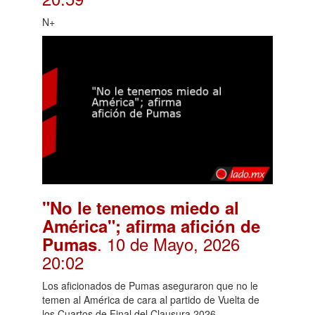
N+
"No le tenemos miedo al
América"; afirma afición de
. 10 de Mayo, 2026
Pumas
20:02
Los aficionados de Pumas aseguraron que no le
temen al América de cara al partido de Vuelta de
los Cuartos de Final del Clausura 2026