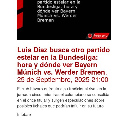
Luis Díaz busca otro partido
estelar en la Bundesliga:
hora y dónde ver Bayern
.
Múnich vs. Werder Bremen
25 de Septiembre, 2025 21:00
El club bávaro enfrenta a su tradicional rival en la
jornada cinco, mientras el colombiano se consolida
en el once titular y surgen especulaciones sobre
posibles fichajes que podrían influir en su futuro
Infobae