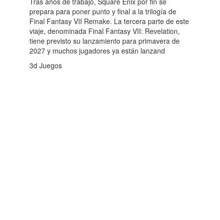
Tras años de trabajo, Square Enix por fin se
prepara para poner punto y final a la trilogía de
Final Fantasy VII Remake. La tercera parte de este
viaje, denominada Final Fantasy VII: Revelation,
tiene previsto su lanzamiento para primavera de
2027 y muchos jugadores ya están lanzand
3d Juegos