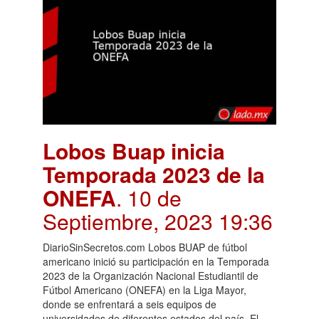
Lobos Buap inicia
Temporada 2023 de la
ONEFA
. 10 de
Septiembre, 2023 19:36
DiarioSinSecretos.com Lobos BUAP de fútbol
americano inició su participación en la Temporada
2023 de la Organización Nacional Estudiantil de
Fútbol Americano (ONEFA) en la Liga Mayor,
donde se enfrentará a seis equipos de
universidades de diferentes estados del país. El