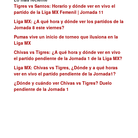
Tigres vs Santos: Horario y dónde ver en vivo el
partido de la Liga MX Femenil | Jornada 11
Liga MX: ¿A qué hora y dónde ver los partidos de la
Jornada 8 este viernes?
Pumas vive un inicio de torneo que ilusiona en la
Liga MX
Chivas vs Tigres: ¿A qué hora y dónde ver en vivo
el partido pendiente de la Jornada 1 de la Liga MX?
Liga MX: Chivas vs Tigres, ¿Dónde y a qué horas
ver en vivo el partido pendiente de la Jornada1?
¿Dónde y cuándo ver Chivas vs Tigres? Duelo
pendiente de la Jornada 1