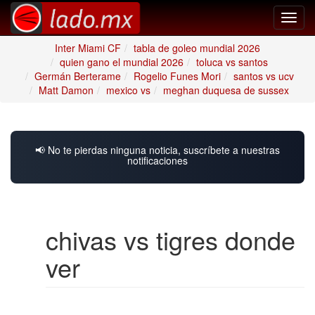
Toggl
navig
Inter Miami CF
tabla de goleo mundial 2026
quien gano el mundial 2026
toluca vs santos
Germán Berterame
Rogelio Funes Mori
santos vs ucv
Matt Damon
mexico vs
meghan duquesa de sussex
📢 No te pierdas ninguna noticia, suscríbete a nuestras
notificaciones
chivas vs tigres donde
ver