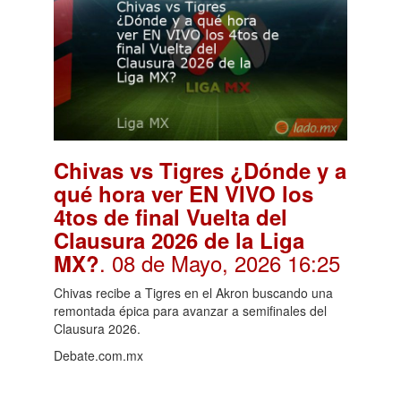
Chivas vs Tigres ¿Dónde y a
qué hora ver EN VIVO los
4tos de final Vuelta del
Clausura 2026 de la Liga
. 08 de Mayo, 2026 16:25
MX?
Chivas recibe a Tigres en el Akron buscando una
remontada épica para avanzar a semifinales del
Clausura 2026.
Debate.com.mx