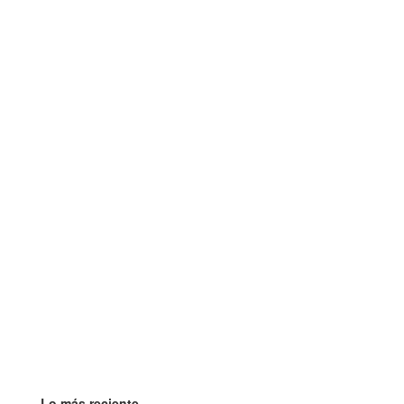
Lo más reciente