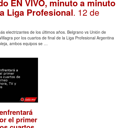
ado EN VIVO, minuto a minuto
la Liga Profesional
. 12 de
ás electrizantes de los últimos años. Belgrano vs Unión de
llagra por los cuartos de final de la Liga Profesional Argentina
pleja, ambos equipos se …
enfrentará
or el primer
los cuartos