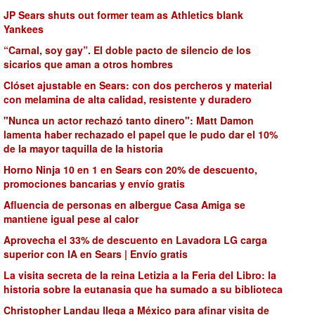
JP Sears shuts out former team as Athletics blank
Yankees
“Carnal, soy gay”. El doble pacto de silencio de los
sicarios que aman a otros hombres
Clóset ajustable en Sears: con dos percheros y material
con melamina de alta calidad, resistente y duradero
"Nunca un actor rechazó tanto dinero": Matt Damon
lamenta haber rechazado el papel que le pudo dar el 10%
de la mayor taquilla de la historia
Horno Ninja 10 en 1 en Sears con 20% de descuento,
promociones bancarias y envío gratis
Afluencia de personas en albergue Casa Amiga se
mantiene igual pese al calor
Aprovecha el 33% de descuento en Lavadora LG carga
superior con IA en Sears | Envío gratis
La visita secreta de la reina Letizia a la Feria del Libro: la
historia sobre la eutanasia que ha sumado a su biblioteca
Christopher Landau llega a México para afinar visita de