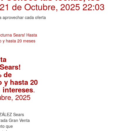
 21 de Octubre, 2025 22:03
a aprovechar cada oferta
ta
Sears!
% de
 y hasta 20
.
 intereses
ubre, 2025
ÁLEZ Sears
rada Gran Venta
nto que