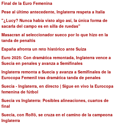
Final de la Euro Femenina
Pese al último antecedente, Inglaterra respeta a Italia
"¿Lucy? Nunca había visto algo así, la única forma de
sacarla del campo es en silla de ruedas"
Masacran al seleccionador sueco por lo que hizo en la
tanda de penaltis
España afronta un reto histórico ante Suiza
Euro 2025: Con dramática remontada, Inglaterra vence a
Suecia en penales y avanza a Semifinales
Inglaterra remonta a Suecia y avanza a Semifinales de la
Eurocopa Femenil tras dramática tanda de penales
Suecia - Inglaterra, en directo | Sigue en vivo la Eurocopa
femenina de fútbol
Suecia vs Inglaterra: Posibles alineaciones, cuartos de
final
Suecia, con Rolfö, se cruza en el camino de la campeona
Inglaterra