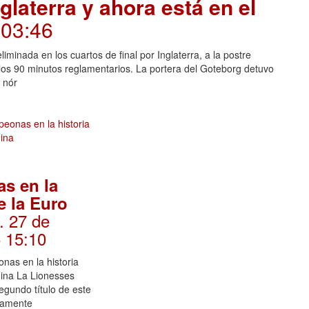
glaterra y ahora está en el
 03:46
minada en los cuartos de final por Inglaterra, a la postre
 los 90 minutos reglamentarios. La portera del Goteborg detuvo
 nór
s en la
e la Euro
. 27 de
5 15:10
nas en la historia
ina La Lionesses
egundo título de este
vamente